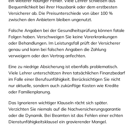
ein weiterer häufiger Fehler. Viele Lehrer schließen aus
Bequemlichkeit bei ihrer Hausbank oder dem erstbesten
Versicherer ab. Die Preisunterschiede von über 100 %
zwischen den Anbietern bleiben ungenutzt.
Falsche Angaben bei der Gesundheitsprüfung können fatale
Folgen haben. Verschweigen Sie keine Vorerkrankungen
oder Behandlungen. Im Leistungsfall prüft der Versicherer
genau und kann bei falschen Angaben die Zahlung
verweigern oder den Vertrag anfechten.
Eine zu niedrige Absicherung ist ebenfalls problematisch.
Viele Lehrer unterschätzen ihren tatsächlichen Finanzbedarf
im Falle einer Berufsunfähigkeit. Berücksichtigen Sie nicht
nur aktuelle, sondern auch zukünftige Kosten wie Kredite
oder Familienplanung.
Das Ignorieren wichtiger Klauseln rächt sich später.
Verzichten Sie niemals auf die Nachversicherungsgarantie
oder die Dynamik. Bei Beamten ist das Fehlen einer echten
Dienstunfähigkeitsklausel ein gravierender Mangel.