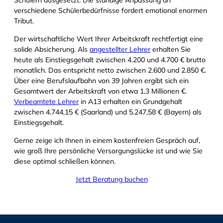
Schülern ausgesetzt. Die ständige Anpassung an
verschiedene Schülerbedürfnisse fordert emotional enormen
Tribut.
Der wirtschaftliche Wert Ihrer Arbeitskraft rechtfertigt eine
solide Absicherung. Als
angestellter Lehrer
erhalten Sie
heute als Einstiegsgehalt zwischen 4.200 und 4.700 € brutto
monatlich. Das entspricht netto zwischen 2.600 und 2.850 €.
Über eine Berufslaufbahn von 39 Jahren ergibt sich ein
Gesamtwert der Arbeitskraft von etwa 1,3 Millionen €.
Verbeamtete Lehrer
in A13 erhalten ein Grundgehalt
zwischen 4.744,15 € (Saarland) und 5.247,58 € (Bayern) als
Einstiegsgehalt.
Gerne zeige ich Ihnen in einem kostenfreien Gespräch auf,
wie groß Ihre persönliche Versorgungslücke ist und wie Sie
diese optimal schließen können.
Jetzt Beratung buchen