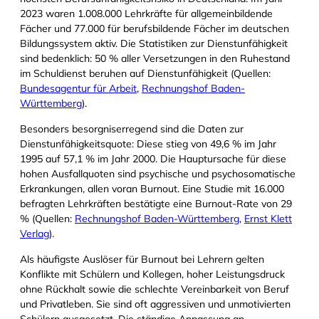
2023 waren 1.008.000 Lehrkräfte für allgemeinbildende
Fächer und 77.000 für berufsbildende Fächer im deutschen
Bildungssystem aktiv. Die Statistiken zur Dienstunfähigkeit
sind bedenklich: 50 % aller Versetzungen in den Ruhestand
im Schuldienst beruhen auf Dienstunfähigkeit (Quellen:
Bundesagentur für Arbeit
,
Rechnungshof Baden-
Württemberg
).
Besonders besorgniserregend sind die Daten zur
Dienstunfähigkeitsquote: Diese stieg von 49,6 % im Jahr
1995 auf 57,1 % im Jahr 2000. Die Hauptursache für diese
hohen Ausfallquoten sind psychische und psychosomatische
Erkrankungen, allen voran Burnout. Eine Studie mit 16.000
befragten Lehrkräften bestätigte eine Burnout-Rate von 29
% (Quellen:
Rechnungshof Baden-Württemberg
,
Ernst Klett
Verlag
).
Als häufigste Auslöser für Burnout bei Lehrern gelten
Konflikte mit Schülern und Kollegen, hoher Leistungsdruck
ohne Rückhalt sowie die schlechte Vereinbarkeit von Beruf
und Privatleben. Sie sind oft aggressiven und unmotivierten