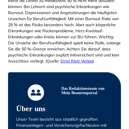
Beruf als Lehrer zu mindestens 50 % nicht mehr ausüben
können. Bei Lehrern sind psychische Erkrankungen wie
Burnout, Depressionen und Angststörungen die häufigsten
Ursachen für Berufsunfähigkeit. Mit einer Burnout-Rate von
29 % ist das Risiko besonders hoch. Aber auch körperliche
Erkrankungen wie Rückenprobleme, Herz-Kreislauf-
Erkrankungen oder Krebs können zur BU führen. Wichtig:
Die Ursache der Berufsunfähigkeit spielt keine Rolle, solange
Sie die 50 %-Grenze erreichen. Achten Sie darauf, dass
psychische Erkrankungen explizit mitversichert sind und kein
Ausschluss vorliegt. (Quelle:
Ernst Klett Verlag
)
Das Redaktionsteam von
Mein Beamtenportal
Über uns
Unser Team besteht aus staatlich geprüften
Finanzanlagen- und Versicherungsfachleuten mit