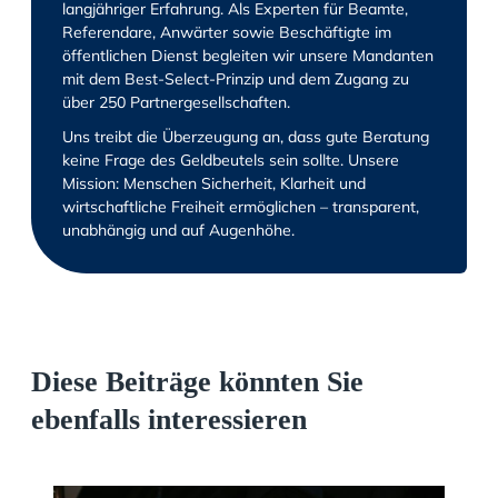
langjähriger Erfahrung. Als Experten für Beamte,
Referendare, Anwärter sowie Beschäftigte im
öffentlichen Dienst begleiten wir unsere Mandanten
mit dem Best-Select-Prinzip und dem Zugang zu
über 250 Partnergesellschaften.
Uns treibt die Überzeugung an, dass gute Beratung
keine Frage des Geldbeutels sein sollte. Unsere
Mission: Menschen Sicherheit, Klarheit und
wirtschaftliche Freiheit ermöglichen – transparent,
unabhängig und auf Augenhöhe.
Diese Beiträge könnten Sie
ebenfalls interessieren