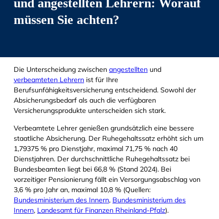
und angestellten Lehrern: Worauf
müssen Sie achten?
Die Unterscheidung zwischen
angestellten
und
verbeamteten Lehrern
ist für Ihre
Berufsunfähigkeitsversicherung entscheidend. Sowohl der
Absicherungsbedarf als auch die verfügbaren
Versicherungsprodukte unterscheiden sich stark.
Verbeamtete Lehrer genießen grundsätzlich eine bessere
staatliche Absicherung. Der Ruhegehaltssatz erhöht sich um
1,79375 % pro Dienstjahr, maximal 71,75 % nach 40
Dienstjahren. Der durchschnittliche Ruhegehaltssatz bei
Bundesbeamten liegt bei 66,8 % (Stand 2024). Bei
vorzeitiger Pensionierung fällt ein Versorgungsabschlag von
3,6 % pro Jahr an, maximal 10,8 % (Quellen:
Bundesministerium des Innern
,
Bundesministerium des
Innern
,
Landesamt für Finanzen Rheinland-Pfalz
).