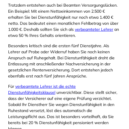
Trotzdem entstehen auch bei Beamten Versorgungslücken.
Ein Beispiel: Mit einem Nettoeinkommen von 2.500 €
erhalten Sie bei Dienstunfähigkeit nur noch etwa 1.400 €
netto. Das bedeutet einen monatlichen Fehlbetrag von über
1.000 €. Deshalb sollten Sie sich als
verbeamteter Lehrer
an
etwa 50 % Ihres Gehalts orientieren.
Besonders kritisch sind die ersten fünf Dienstjahre. Als
Lehrer auf Probe oder Widerruf haben Sie noch keinen
Anspruch auf Ruhegehalt. Bei Dienstunfähigkeit droht die
Entlassung mit anschließender Nachversicherung in der
gesetzlichen Rentenversicherung. Dort entstehen jedoch
ebenfalls erst nach fünf Jahren Ansprüche.
Für
verbeamtete Lehrer ist die echte
Dienstunfähigkeitsklausel
unverzichtbar. Diese stellt sicher,
dass der Versicherer auf eine eigene Prüfung verzichtet.
Sobald Ihr Dienstherr Sie wegen Dienstunfähigkeit in den
Ruhestand versetzt, löst dies automatisch die
Leistungspflicht aus. Das ist besonders vorteilhaft, da Sie
bereits bei 20 % Dienstunfähigkeit pensioniert werden
können.