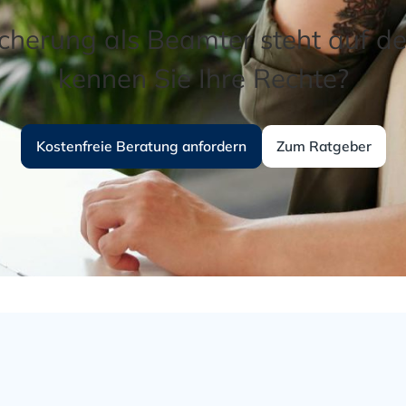
icherung als Beamter steht auf de
kennen Sie Ihre Rechte?
Kostenfreie Beratung anfordern
Zum Ratgeber