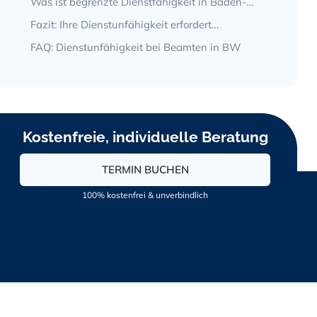
Was ist begrenzte Dienstfähigkeit in Baden-
Württemberg?
Fazit: Ihre Dienstunfähigkeit erfordert
vorausschauende Planung
FAQ: Dienstunfähigkeit bei Beamten in BW
Kostenfreie, individuelle Beratung
TERMIN BUCHEN
100% kostenfrei & unverbindlich