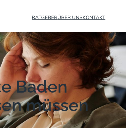
RATGEBER
ÜBER UNS
KONTAKT
te Baden
sen müssen