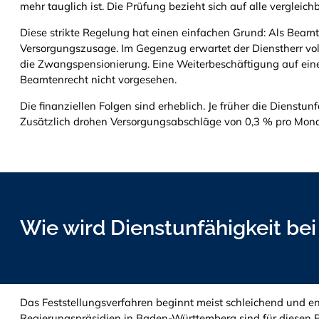
mehr tauglich ist. Die Prüfung bezieht sich auf alle verglei
Diese strikte Regelung hat einen einfachen Grund: Als Beam
Versorgungszusage. Im Gegenzug erwartet der Dienstherr volle
die Zwangspensionierung. Eine Weiterbeschäftigung auf einem
Beamtenrecht nicht vorgesehen.
Die finanziellen Folgen sind erheblich. Je früher die Dienstunfä
Zusätzlich drohen Versorgungsabschläge von 0,3 % pro Monat
Wie wird Dienstunfähigkeit be
Das Feststellungsverfahren beginnt meist schleichend und en
Regierungspräsidien in Baden-Württemberg sind für diesen P