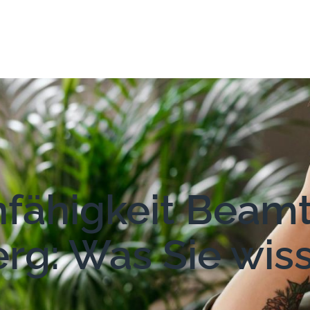
unfähigkeit Beam
rg: Was Sie wis