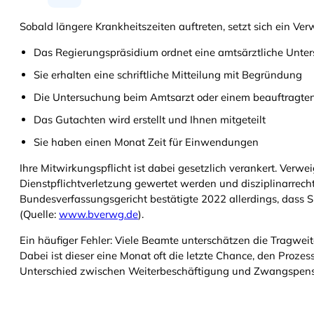
Sobald längere Krankheitszeiten auftreten, setzt sich ein V
Das Regierungspräsidium ordnet eine amtsärztliche Unte
Sie erhalten eine schriftliche Mitteilung mit Begründung
Die Untersuchung beim Amtsarzt oder einem beauftragten 
Das Gutachten wird erstellt und Ihnen mitgeteilt
Sie haben einen Monat Zeit für Einwendungen
Ihre Mitwirkungspflicht ist dabei gesetzlich verankert. Verwe
Dienstpflichtverletzung gewertet werden und disziplinarrec
Bundesverfassungsgericht bestätigte 2022 allerdings, dass
(Quelle:
www.bverwg.de
).
Ein häufiger Fehler: Viele Beamte unterschätzen die Tragweit
Dabei ist dieser eine Monat oft die letzte Chance, den Proze
Unterschied zwischen Weiterbeschäftigung und Zwangspen