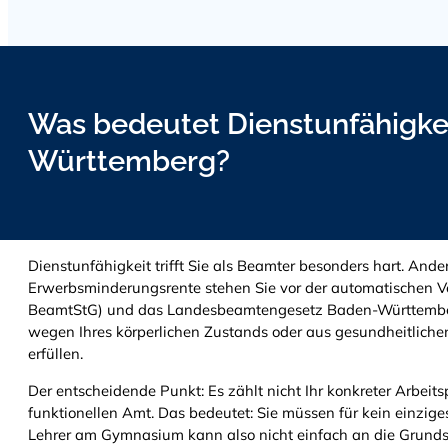
Was bedeutet Dienstunfähigkei
Württemberg?
Dienstunfähigkeit trifft Sie als Beamter besonders hart. Ander
Erwerbsminderungsrente stehen Sie vor der automatischen V
BeamtStG) und das Landesbeamtengesetz Baden-Württemberg (
wegen Ihres körperlichen Zustands oder aus gesundheitlichen
erfüllen.
Der entscheidende Punkt: Es zählt nicht Ihr konkreter Arbeit
funktionellen Amt. Das bedeutet: Sie müssen für kein einzig
Lehrer am Gymnasium kann also nicht einfach an die Grundsc