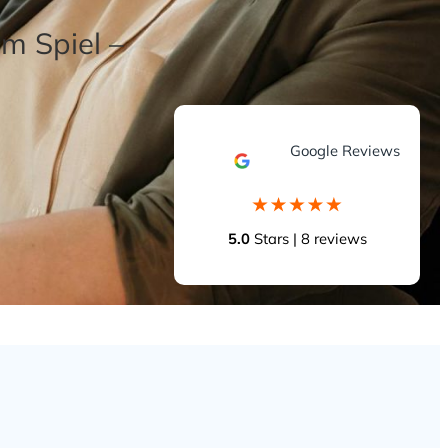
m Spiel –
Google Reviews
5.0
Stars | 8 reviews