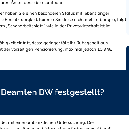
chbaren Ämter derselben Laufbahn.
ter haben Sie einen besonderen Status mit lebenslanger
 Einsatzfähigkeit. Können Sie diese nicht mehr erbringen, folgt
 „Schonarbeitsplatz“ wie in der Privatwirtschaft ist im
higkeit eintritt, desto geringer fällt Ihr Ruhegehalt aus.
 der vorzeitigen Pensionierung, maximal jedoch 10,8 %.
i Beamten BW festgestellt?
det mit einer amtsärztlichen Untersuchung. Die
rozess zuständig und folgen einem festgelegten Ablauf.