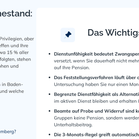
hestand:
Das Wichtig
rivilegien, aber
ffen und Ihre
wa 15 % aller
Dienstunfähigkeit bedeutet Zwangspen
olgten, stehen
versetzt, wenn Sie dauerhaft nicht mehr
aphen und
auf Ihre Pension.
Das Feststellungsverfahren läuft über
n in Baden-
Untersuchung haben Sie nur einen Mon
 und welche
Begrenzte Dienstfähigkeit als Alternati
im aktiven Dienst bleiben und erhalten 
Beamte auf Probe und Widerruf sind k
Gruppen keine Pension, sondern werde
Unterhaltsbeitrag.
emberg?
Die 3-Monats-Regel greift automatisch