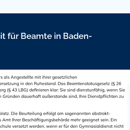
t für Beamte in Baden-
s als Angestellte mit ihrer gesetzlichen
ersetzung in den Ruhestand. Das Beamtenstatusgesetz (§ 26
§ 43 LBG) definieren klar: Sie sind dienstunfähig, wenn Sie
 Gründen dauerhaft außerstande sind, Ihre Dienstpflichten zu
splatz. Die Beurteilung erfolgt am sogenannten abstrakt-
es Amt Ihrer Beschäftigungsbehörde mehr geeignet sein. Ein
hule versetzt werden, wenn er für den Gymnasialdienst nicht