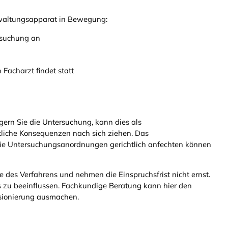
erwaltungsapparat in Bewegung:
rsuchung an
Facharzt findet statt
igern Sie die Untersuchung, kann dies als
htliche Konsequenzen nach sich ziehen. Das
 Sie Untersuchungsanordnungen gerichtlich anfechten können
e des Verfahrens und nehmen die Einspruchsfrist nicht ernst.
ss zu beeinflussen. Fachkundige Beratung kann hier den
sionierung ausmachen.