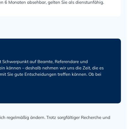
en 6 Monaten absehbar, gelten Sie als dienstunfähig.
it Schwerpunkt auf Beamte, Referendare und
n können – deshalb nehmen wir uns die Zeit, die es
amit Sie gute Entscheidungen treffen können. Ob bei
ich regelmäßig ändern. Trotz sorgfältiger Recherche und