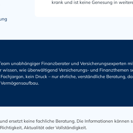
krank und ist keine Genesung in weiter
?
nung
 Team unabhängiger Finanzberater und Versicherungsexperten m
r wissen, wie überwältigend Versicherungs- und Finanzthemen sei
 Fachjargon, kein Druck – nur ehrliche, verständliche Beratung, d
 Vermögensaufbau.
und ersetzt keine fachliche Beratung. Die Informationen können s
htigkeit, Aktualität oder Vollständigkeit.