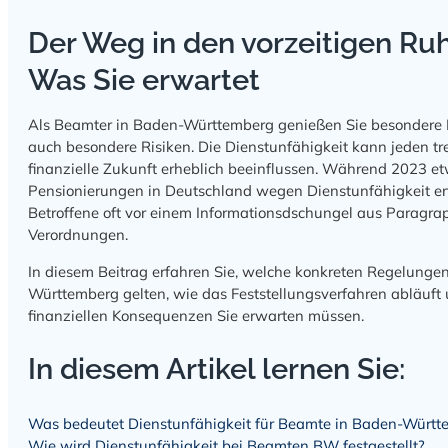
Der Weg in den vorzeitigen Ru
Was Sie erwartet
Als Beamter in Baden-Württemberg genießen Sie besondere P
auch besondere Risiken. Die Dienstunfähigkeit kann jeden tre
finanzielle Zukunft erheblich beeinflussen. Während 2023 et
Pensionierungen in Deutschland wegen Dienstunfähigkeit erf
Betroffene oft vor einem Informationsdschungel aus Paragr
Verordnungen.
In diesem Beitrag erfahren Sie, welche konkreten Regelunge
Württemberg gelten, wie das Feststellungsverfahren abläuft
finanziellen Konsequenzen Sie erwarten müssen.
In diesem Artikel lernen Sie:
Was bedeutet Dienstunfähigkeit für Beamte in Baden-Württ
Wie wird Dienstunfähigkeit bei Beamten BW festgestellt?