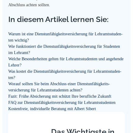
Abschluss achten sollten.
In diesem Artikel lernen Sie:
Warum ist eine Dienst­unfähig­keits­versicher­ung für Lehr­amts­studen­
ten wichtig?
Wie funktioniert die Dienst­unfähig­keits­versicher­ung für Studenten
im Lehramt?
Welche Besonderheiten gelten für Lehr­amts­studen­ten und angehende
Lehrer?
Was kostet die Dienst­unfähig­keits­versicher­ung für Lehr­amts­studen­
ten?
Worauf sollten Sie beim Abschluss einer Dienst­unfähig­keits­
versicher­ung für Lehramtsstudenten achten?
Fazit: Frühe Absicherung mit schützt Ihre berufliche Zukunft
FAQ zur Dienst­unfähig­keits­versicher­ung für Lehr­amts­studen­ten
Kostenfreie, individuelle Beratung mit Albert Sibert
Das Wichtigste in