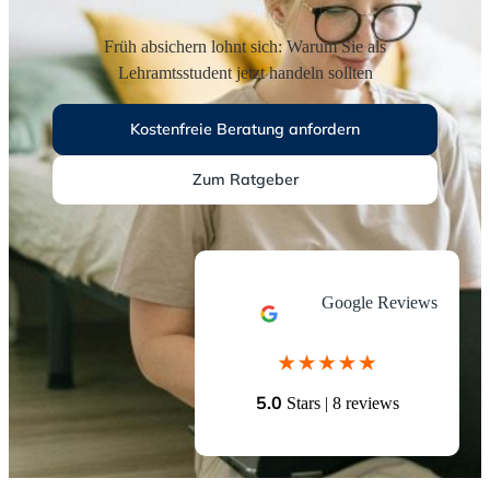
Früh absichern lohnt sich: Warum Sie als
Lehramtsstudent jetzt handeln sollten
Kostenfreie Beratung anfordern
Zum Ratgeber
Google Reviews
5.0
Stars | 8 reviews