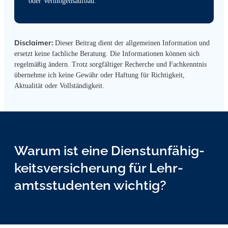
oder Vermögensaufbau.
Disclaimer:
Dieser Beitrag dient der allgemeinen Information und
ersetzt keine fachliche Beratung. Die Informationen können sich
regelmäßig ändern. Trotz sorgfältiger Recherche und Fachkenntnis
übernehme ich keine Gewähr oder Haftung für Richtigkeit,
Aktualität oder Vollständigkeit.
Warum ist eine Dienst­unfähig­
keits­versicher­ung für Lehr­
amts­studen­ten wichtig?