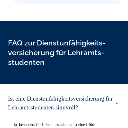
FAQ zur Dienst­unfähig­keits­
versicher­ung für Lehr­amts­
studen­ten
Ist eine Dienst­unfähig­keits­versicher­ung für
Lehr­amts­studen­ten sinnvoll?
Ja, besonders für Lehramtsstudenten ist eine frühe