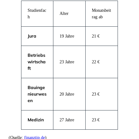
Studienfac
Monatsbeit
Alter
h
rag ab
Jura
19 Jahre
21 €
Betriebs
wirtscha
23 Jahre
22 €
ft
Bauinge
nieurwes
20 Jahre
23 €
en
Medizin
27 Jahre
23 €
(Quelle:
finanztip.de
)