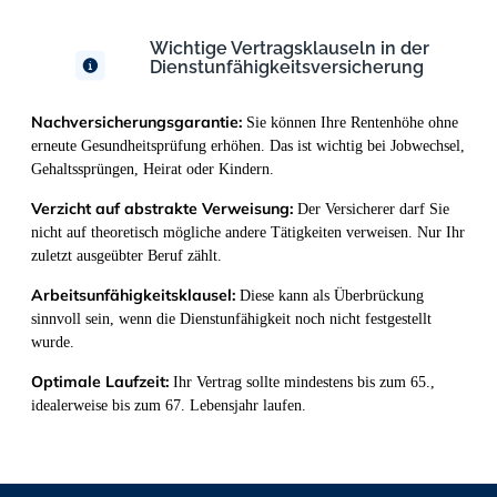
Wichtige Vertragsklauseln in der
Dienst­unfähig­keits­versicher­ung
Nachversicherungsgarantie:
Sie können Ihre Rentenhöhe ohne
erneute Gesundheitsprüfung erhöhen. Das ist wichtig bei Jobwechsel,
Gehaltssprüngen, Heirat oder Kindern.
Verzicht auf abstrakte Verweisung:
Der Versicherer darf Sie
nicht auf theoretisch mögliche andere Tätigkeiten verweisen. Nur Ihr
zuletzt ausgeübter Beruf zählt.
Arbeitsunfähigkeitsklausel:
Diese kann als Überbrückung
sinnvoll sein, wenn die Dienstunfähigkeit noch nicht festgestellt
wurde.
Optimale Laufzeit:
Ihr Vertrag sollte mindestens bis zum 65.,
idealerweise bis zum 67. Lebensjahr laufen.