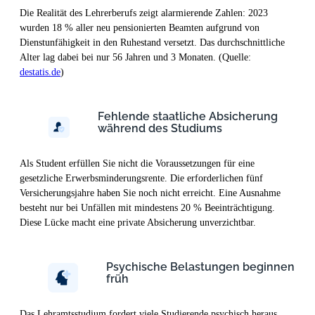
Die Realität des Lehrerberufs zeigt alarmierende Zahlen: 2023
wurden 18 % aller neu pensionierten Beamten aufgrund von
Dienstunfähigkeit in den Ruhestand versetzt. Das durchschnittliche
Alter lag dabei bei nur 56 Jahren und 3 Monaten. (Quelle:
destatis.de
)
Fehlende staatliche Absicherung
während des Studiums
Als Student erfüllen Sie nicht die Voraussetzungen für eine
gesetzliche Erwerbsminderungsrente. Die erforderlichen fünf
Versicherungsjahre haben Sie noch nicht erreicht. Eine Ausnahme
besteht nur bei Unfällen mit mindestens 20 % Beeinträchtigung.
Diese Lücke macht eine private Absicherung unverzichtbar.
Psychische Belastungen beginnen
früh
Das Lehramtsstudium fordert viele Studierende psychisch heraus.