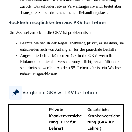
Beihilfestelle und PKV ein und bekommen die Erstattung
zurück. Das erfordert etwas Verwaltungsaufwand, bietet aber
Transparenz über die tatsächlichen Behandlungskosten.
Rückkehrmöglichkeiten aus PKV für Lehrer
Ein Wechsel zurück in die GKV ist problematisch:
Beamte bleiben in der Regel lebenslang privat, es sei denn, sie
entscheiden sich von Anfang an für die pauschale Beihilfe.
Angestellte Lehrer können zurück in die GKV, wenn ihr
Einkommen unter die Versicherungspflichtgrenze fällt oder
sie arbeitslos werden. Ab dem 55. Lebensjahr ist ein Wechsel
nahezu ausgeschlossen.
Vergleich: GKV vs. PKV für Lehrer
Private
Gesetzliche
Krankenversiche
Krankenversiche
rung (PKV für
rung (GKV für
Lehrer)
Lehrer)