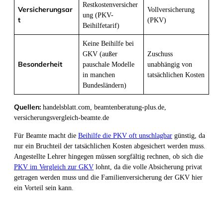
Restkostenversicher
Versicherungsar
Vollversicherung
ung (PKV-
t
(PKV)
Beihilfetarif)
Keine Beihilfe bei
GKV (außer
Zuschuss
Besonderheit
pauschale Modelle
unabhängig von
in manchen
tatsächlichen Kosten
Bundesländern)
Quellen:
handelsblatt.com, beamtenberatung-plus.de,
versicherungsvergleich-beamte.de
Für Beamte macht die
Beihilfe die PKV oft unschlagbar
günstig, da
nur ein Bruchteil der tatsächlichen Kosten abgesichert werden muss.
Angestellte Lehrer hingegen müssen sorgfältig rechnen, ob sich die
PKV im Vergleich zur GKV
lohnt, da die volle Absicherung privat
getragen werden muss und die Familienversicherung der GKV hier
ein Vorteil sein kann.