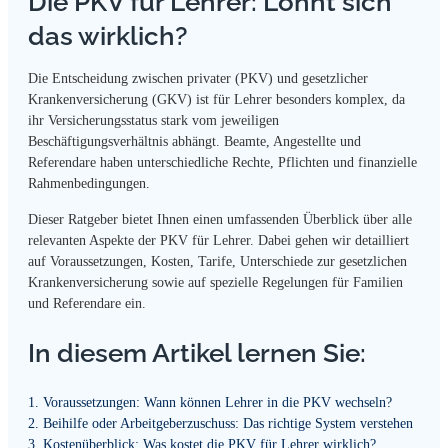
Die PKV für Lehrer: Lohnt sich
das wirklich?
Die Entscheidung zwischen privater (PKV) und gesetzlicher
Krankenversicherung (GKV) ist für Lehrer besonders komplex, da
ihr Versicherungsstatus stark vom jeweiligen
Beschäftigungsverhältnis abhängt. Beamte, Angestellte und
Referendare haben unterschiedliche Rechte, Pflichten und finanzielle
Rahmenbedingungen.
Dieser Ratgeber bietet Ihnen einen umfassenden Überblick über alle
relevanten Aspekte der PKV für Lehrer. Dabei gehen wir detailliert
auf Voraussetzungen, Kosten, Tarife, Unterschiede zur gesetzlichen
Krankenversicherung sowie auf spezielle Regelungen für Familien
und Referendare ein.
In diesem Artikel lernen Sie:
1. Voraussetzungen: Wann können Lehrer in die PKV wechseln?
2. Beihilfe oder Arbeitgeberzuschuss: Das richtige System verstehen
3. Kostenüberblick: Was kostet die PKV für Lehrer wirklich?