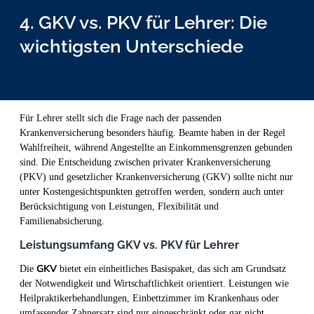
4. GKV vs. PKV für Lehrer: Die
wichtigsten Unterschiede
Für Lehrer stellt sich die Frage nach der passenden
Krankenversicherung besonders häufig. Beamte haben in der Regel
Wahlfreiheit, während Angestellte an Einkommensgrenzen gebunden
sind. Die Entscheidung zwischen privater Krankenversicherung
(PKV) und gesetzlicher Krankenversicherung (GKV) sollte nicht nur
unter Kostengesichtspunkten getroffen werden, sondern auch unter
Berücksichtigung von Leistungen, Flexibilität und
Familienabsicherung.
Leistungsumfang
GKV vs. PKV für Lehrer
GKV
Die
bietet ein einheitliches Basispaket, das sich am Grundsatz
der Notwendigkeit und Wirtschaftlichkeit orientiert. Leistungen wie
Heilpraktikerbehandlungen, Einbettzimmer im Krankenhaus oder
umfassender Zahnersatz sind nur eingeschränkt oder gar nicht