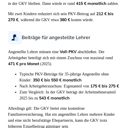
415 € monatlich
in der GKV bleiben. Dann würde er rund
zahlen.
212 € bis
Mit zwei Kindern reduziert sich sein PKV-Beitrag auf
270 €
380 €
, während die GKV etwa
kosten würde.
Beiträge für angestellte Lehrer
Voll-PKV
Angestellte Lehrer müssen eine
abschließen. Der
Arbeitgeber beteiligt sich mit einem Zuschuss von maximal rund
471 € pro Monat
(2025).
Typische PKV-Beiträge für 35-jährige Angestellte ohne
350 € bis 550 € monatlich
Kinder:
175 € bis 275 €
Nach Arbeitgeberzuschuss: Eigenanteil von
Zum Vergleich: In der GKV beträgt der Arbeitnehmeranteil
543 € monatlich
2025 bis zu
Allerdings gilt: Die GKV bietet eine kostenlose
Familienversicherung. Hat ein angestellter Lehrer mehrere Kinder
und eine nicht berufstätige Ehepartnerin, kann die GKV trotz
höherem Einzelbeitrag günstiger sein.