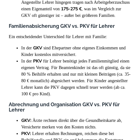
Angestellte Lehrer hingegen tragen nach Arbeitgeberzuschuss
175-275 €
einen Eigenanteil von
, was im Vergleich zur
GKV oft günstiger ist – außer bei größeren Familien.
Familienabsicherung GKV vs. PKV für Lehrer
Ein entscheidender Unterschied für Lehrer mit Familie:
GKV
In der
sind Ehepartner ohne eigenes Einkommen und
Kinder kostenlos mitversichert.
PKV
In der
für Lehrer benötigt jedes Familienmitglied einen
eigenen Vertrag. Für Beamtenkinder ist das oft günstig, da sie
80 % Beihilfe erhalten und nur mit kleinen Beiträgen (ca. 35-
80 € monatlich) abgesichert werden. Für Kinder angestellter
Lehrer kann die PKV dagegen schnell teuer werden (ab ca.
100 € pro Kind).
Abrechnung und Organisation GKV vs. PKV für
Lehrer
GKV:
Ärzte rechnen direkt über die Gesundheitskarte ab,
Versicherte merken von den Kosten nichts.
PKV:
Lehrer erhalten Rechnungen, reichen diese bei