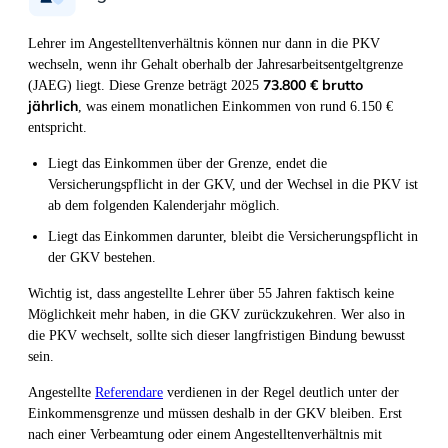
Lehrer im Angestelltenverhältnis können nur dann in die PKV
wechseln, wenn ihr Gehalt oberhalb der Jahresarbeitsentgeltgrenze
73.800 € brutto
(JAEG) liegt. Diese Grenze beträgt 2025
jährlich
, was einem monatlichen Einkommen von rund 6.150 €
entspricht.
Liegt das Einkommen über der Grenze, endet die
Versicherungspflicht in der GKV, und der Wechsel in die PKV ist
ab dem folgenden Kalenderjahr möglich.
Liegt das Einkommen darunter, bleibt die Versicherungspflicht in
der GKV bestehen.
Wichtig ist, dass angestellte Lehrer über 55 Jahren faktisch keine
Möglichkeit mehr haben, in die GKV zurückzukehren. Wer also in
die PKV wechselt, sollte sich dieser langfristigen Bindung bewusst
sein.
Angestellte
Referendare
verdienen in der Regel deutlich unter der
Einkommensgrenze und müssen deshalb in der GKV bleiben. Erst
nach einer Verbeamtung oder einem Angestelltenverhältnis mit