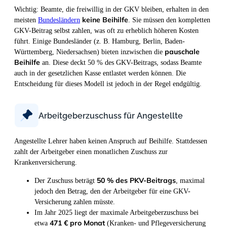
Wichtig: Beamte, die freiwillig in der GKV bleiben, erhalten in den
keine Beihilfe
meisten
Bundesländern
. Sie müssen den kompletten
GKV-Beitrag selbst zahlen, was oft zu erheblich höheren Kosten
führt. Einige Bundesländer (z. B. Hamburg, Berlin, Baden-
pauschale
Württemberg, Niedersachsen) bieten inzwischen die
Beihilfe
an. Diese deckt 50 % des GKV-Beitrags, sodass Beamte
auch in der gesetzlichen Kasse entlastet werden können. Die
Entscheidung für dieses Modell ist jedoch in der Regel endgültig.
Arbeitgeberzuschuss für Angestellte
Angestellte Lehrer haben keinen Anspruch auf Beihilfe. Stattdessen
zahlt der Arbeitgeber einen monatlichen Zuschuss zur
Krankenversicherung.
50 % des PKV-Beitrags
Der Zuschuss beträgt
, maximal
jedoch den Betrag, den der Arbeitgeber für eine GKV-
Versicherung zahlen müsste.
Im Jahr 2025 liegt der maximale Arbeitgeberzuschuss bei
471 € pro Monat
etwa
(Kranken- und Pflegeversicherung