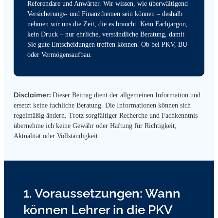
Referendare und Anwärter. Wir wissen, wie überwältigend
Versicherungs- und Finanzthemen sein können – deshalb
nehmen wir uns die Zeit, die es braucht. Kein Fachjargon,
kein Druck – nur ehrliche, verständliche Beratung, damit
Sie gute Entscheidungen treffen können. Ob bei PKV, BU
oder Vermögensaufbau.
Disclaimer:
Dieser Beitrag dient der allgemeinen Information und
ersetzt keine fachliche Beratung. Die Informationen können sich
regelmäßig ändern. Trotz sorgfältiger Recherche und Fachkenntnis
übernehme ich keine Gewähr oder Haftung für Richtigkeit,
Aktualität oder Vollständigkeit.
1. Voraussetzungen: Wann
können Lehrer in die PKV