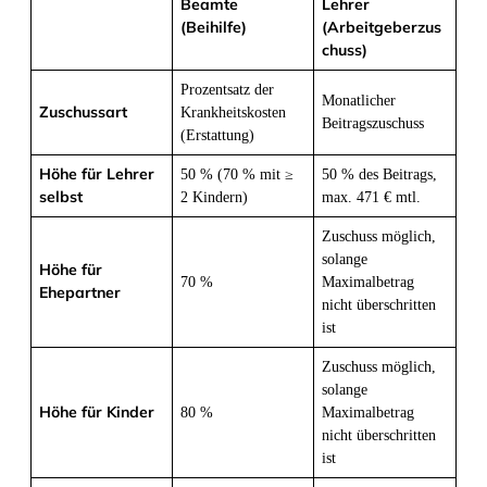
Beamte
Lehrer
(Beihilfe)
(Arbeitgeberzus
chuss)
Prozentsatz der
Monatlicher
Zuschussart
Krankheitskosten
Beitragszuschuss
(Erstattung)
Höhe für Lehrer
50 % (70 % mit ≥
50 % des Beitrags,
selbst
2 Kindern)
max. 471 € mtl.
Zuschuss möglich,
solange
Höhe für
70 %
Maximalbetrag
Ehepartner
nicht überschritten
ist
Zuschuss möglich,
solange
Höhe für Kinder
80 %
Maximalbetrag
nicht überschritten
ist