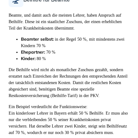
Beamte, und damit auch die meisten Lehrer, haben Anspruch auf
Beihilfe. Diese ist ein staatlicher Zuschuss, der einen erheblichen
Teil der Krankheitskosten übernimmt.
Beamter selbst:
in der Regel 50 %, mit mindestens zwei
Kindern 70 %
Ehepartner:
70 %
Kinder:
80 %
Die Beihilfe wird nicht als monatlicher Zuschuss gezahlt, sondern
erstattet nach Einreichen der Rechnungen den entsprechenden Anteil
der tatsächlich entstandenen Kosten. Damit die restlichen Kosten
abgesichert sind, benötigen Beamte eine spezielle
Restkostenversicherung (Beihilfe-Tarif) in der PKV.
Ein Beispiel verdeutlicht die Funktionsweise:
Ein kinderloser Lehrer in Bayern erhält 50 % Beihilfe. Er muss also
nur die verbleibenden 50 % seiner Krankheitskosten privat
versichern. Hat derselbe Lehrer zwei Kinder, steigt sein Beihilfesatz
auf 70 %, wodurch er nur noch 30 % privat absichern muss.