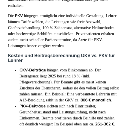
enthalten.
PKV
Die
hingegen ermöglicht eine individuelle Gestaltung. Lehrer
können Tarife wählen, die Leistungen wie freie Arztwahl,
Chefarztbehandlung, 100 % Zahnersatz, alternative Heilmethoden
oder hochwertige Sehhilfen einschließen. Privatpatienten erhalten
zudem meist schneller Facharzttermine, da Ärzte für PKV-
Leistungen besser vergütet werden.
Kosten und Beitragsberechnung GKV vs. PKV für
Lehrer
GKV-Beiträge
hängen vom Einkommen ab. Der
Beitragssatz liegt 2025 bei rund 18 % (inkl.
Pflegeversicherung). Für Beamte gibt es meist keinen
Zuschuss des Dienstherrn, sodass sie den vollen Beitrag selbst
zahlen müssen. Ein Beispiel: Eine verbeamtete Lehrerin mit
806 € monatlich
A13-Besoldung zahlt in der GKV ca.
.
PKV-Beiträge
richten sich nach Eintrittsalter,
Gesundheitszustand und Leistungsumfang, nicht nach
Einkommen. Beamte profitieren durch Beihilfe und zahlen
261-362 €
oft deutlich weniger: Im Beispiel oben nur ca.
.