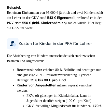
Beispiel:
Bei einem Einkommen von 95.000 € jährlich und zwei Kindern zahlt
543 € Eigenanteil
ein Lehrer in der GKV rund
, während er in der
550 € (inkl. Kinderprämien)
PKV etwa
zahlen würde. Hier liegt
die GKV im Vorteil.
Kosten für Kinder in der PKV für Lehrer
Die Absicherung von Kindern unterscheidet sich stark zwischen
Beamten und Angestellten:
Beamtenkinder
erhalten 80 % Beihilfe und benötigen nur
eine günstige 20 %-Restkostenversicherung. Typische
35 € bis 80 € pro Kind
Beiträge:
Kinder von Angestellten
müssen separat versichert
werden.
PKV: oft günstiger im Kleinkindalter, kann im
Jugendalter deutlich steigen (100 €+ pro Kind)
170 €
GKV: freiwillige Mitgliedschaft für Kinder ca.