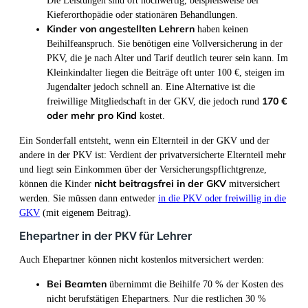
Die Leistungen sind oft hochwertig, beispielsweise bei
Kieferorthopädie oder stationären Behandlungen.
Kinder von angestellten Lehrern
haben keinen
Beihilfeanspruch. Sie benötigen eine Vollversicherung in der
PKV, die je nach Alter und Tarif deutlich teurer sein kann. Im
Kleinkindalter liegen die Beiträge oft unter 100 €, steigen im
Jugendalter jedoch schnell an. Eine Alternative ist die
170 €
freiwillige Mitgliedschaft in der GKV, die jedoch rund
oder mehr pro Kind
kostet.
Ein Sonderfall entsteht, wenn ein Elternteil in der GKV und der
andere in der PKV ist: Verdient der privatversicherte Elternteil mehr
und liegt sein Einkommen über der Versicherungspflichtgrenze,
nicht beitragsfrei in der GKV
können die Kinder
mitversichert
werden. Sie müssen dann entweder
in die PKV oder freiwillig in die
GKV
(mit eigenem Beitrag).
Ehepartner in der PKV für Lehrer
Auch Ehepartner können nicht kostenlos mitversichert werden:
Bei Beamten
übernimmt die Beihilfe 70 % der Kosten des
nicht berufstätigen Ehepartners. Nur die restlichen 30 %