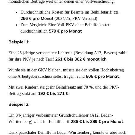
monatlichen Beiträge weit unter denen einer Vollversicherung.
ca.
Durchschnittliche Kosten für Beamte im Beihilfetarif:
256 € pro Monat
(2024/25, PKV-Verband)
Zum Vergleich: Eine Voll-PKV ohne Beihilfe kostet
579 € pro Monat
durchschnittlich
Beispiel 1:
Eine 25-jährige verbeamtete Lehrerin (Besoldung A13, Bayern) zahlt
261 € bis 362 € monatlich
für ihre PKV je nach Tarif
.
Würde sie in der GKV bleiben, müsste sie den vollen Höchstbeitrag
806 € pro Monat
ohne Arbeitgeberzuschuss selbst tragen: rund
.
Mit zwei Kindern steigt ihr Beihilfesatz auf 70 %, und der PKV-
192 € bis 271 €
Beitrag sinkt auf
.
Beispiel 2:
Ein 34-jähriger verbeamteter Grundschullehrer (A12, Baden-
286 € bis 389 € pro Monat
Württemberg) zahlt im Beihilfetarif
.
Dank pauschaler Beihilfe in Baden-Württemberg könnte er aber auch