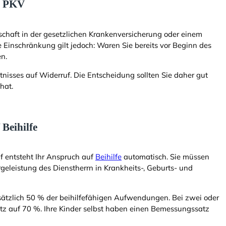
d PKV
dschaft in der gesetzlichen Krankenversicherung oder einem
e Einschränkung gilt jedoch: Waren Sie bereits vor Beginn des
en.
nisses auf Widerruf. Die Entscheidung sollten Sie daher gut
hat.
Beihilfe
f entsteht Ihr Anspruch auf
Beihilfe
automatisch. Sie müssen
orgeleistung des Dienstherrn in Krankheits-, Geburts- und
ätzlich 50 % der beihilfefähigen Aufwendungen. Bei zwei oder
atz auf 70 %. Ihre Kinder selbst haben einen Bemessungssatz