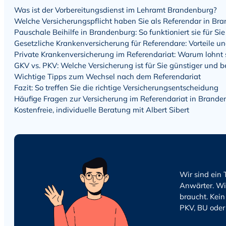
Was ist der Vorbereitungs­dienst im Lehramt Brandenburg?
Welche Versicherungs­pflicht haben Sie als Referendar in Br
Pauschale Beihilfe in Brandenburg: So funktioniert sie für Sie
Gesetzliche Kranken­versicherung für Referendare: Vorteile u
Private Kranken­versicherung im Referendariat: Warum lohnt si
GKV vs. PKV: Welche Versicherung ist für Sie günstiger und b
Wichtige Tipps zum Wechsel nach dem Referendariat
Fazit: So treffen Sie die richtige Versicherungs­entscheidung
Häufige Fragen zur Versicherung im Referendariat in Brande
Kostenfreie, individuelle Beratung mit Albert Sibert
Wir sind ein
Anwärter. Wi
braucht. Kein
PKV, BU oder