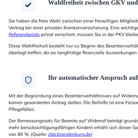
Wahlfreiheit zwischen GKV un
Sie haben die freie Wahl zwischen einer freiwilligen Mitglie
Vertrag bei einer privaten Krankenversicherung. Eine wichtig
Referendariats
privat versichert, müssen Sie in der PKV bleib
Diese Wahlfreiheit besteht nur zu Beginn des Beamtenverhält
überlegt treffen, da sie langfristige finanzielle Auswirkungen 
Ihr automatischer Anspruch auf 
Mit der Begründung eines Beamtenverhältnisses auf Widerru
keinen gesonderten Antrag stellen. Die Beihilfe ist eine Fürs
Pflegefällen.
Der Bemessungssatz für Beamte auf Widerruf beträgt grunds
mehr berücksichtigungsfähigen Kindern erhöht sich dieser S
von 80 %. (Quelle:
zbb.brandenburg.de
)