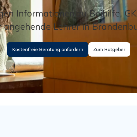
igen Informationen zu Beihilfe, 
r angehende Lehrer in Brandenb
Kostenfreie Beratung anfordern
Zum Ratgeber