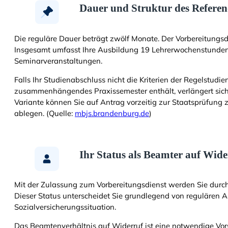
Dauer und Struktur des Referen
Die reguläre Dauer beträgt zwölf Monate. Der Vorbereitungsd
Insgesamt umfasst Ihre Ausbildung 19 Lehrerwochenstunden: 
Seminarveranstaltungen.
Falls Ihr Studienabschluss nicht die Kriterien der Regelstudie
zusammenhängendes Praxissemester enthält, verlängert sich 
Variante können Sie auf Antrag vorzeitig zur Staatsprüfun
ablegen. (Quelle:
mbjs.brandenburg.de
)
Ihr Status als Beamter auf Wide
Mit der Zulassung zum Vorbereitungsdienst werden Sie durc
Dieser Status unterscheidet Sie grundlegend von regulären 
Sozialversicherungssituation.
Das Beamtenverhältnis auf Widerruf ist eine notwendige Vo