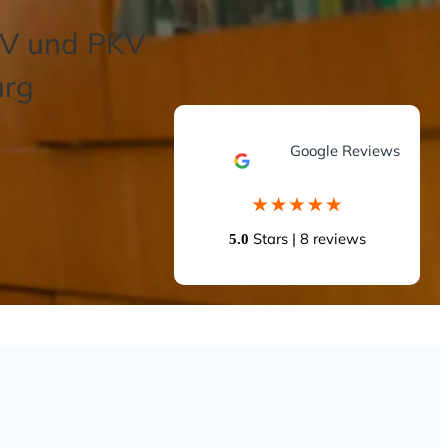
GKV und PKV
urg
Google Reviews
Stars | 8 reviews
5.0