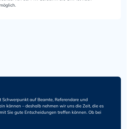
möglich.
it Schwerpunkt auf Beamte, Referendare und
n können – deshalb nehmen wir uns die Zeit, die es
amit Sie gute Entscheidungen treffen können. Ob bei