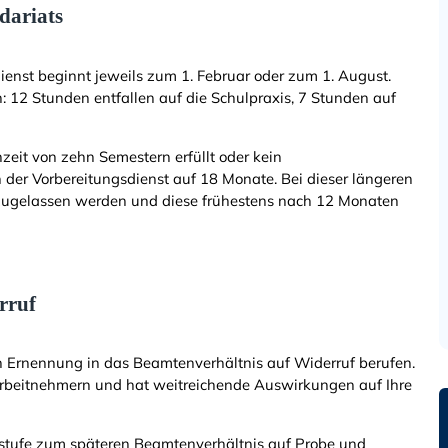
dariats
ienst beginnt jeweils zum 1. Februar oder zum 1. August.
12 Stunden entfallen auf die Schulpraxis, 7 Stunden auf
nzeit von zehn Semestern erfüllt oder kein
der Vorbereitungsdienst auf 18 Monate. Bei dieser längeren
g zugelassen werden und diese frühestens nach 12 Monaten
rruf
h Ernennung in das Beamtenverhältnis auf Widerruf berufen.
Arbeitnehmern und hat weitreichende Auswirkungen auf Ihre
rstufe zum späteren Beamtenverhältnis auf Probe und