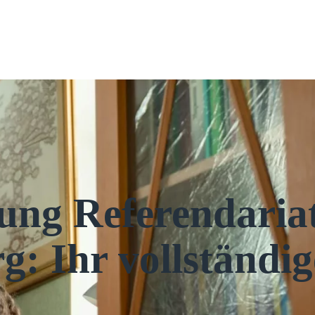
rung Referendaria
: Ihr vollständig