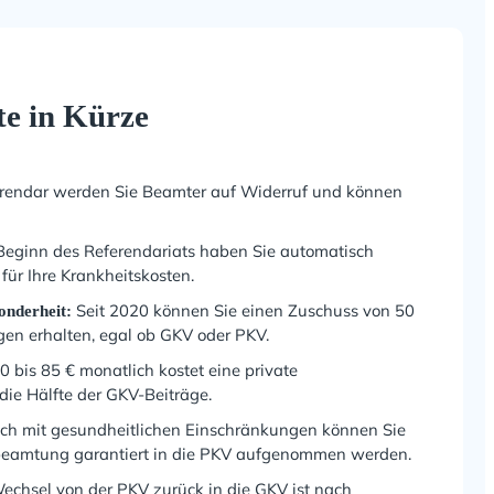
te in Kürze
rendar werden Sie Beamter auf Widerruf und können
Beginn des Referendariats haben Sie automatisch
für Ihre Krankheitskosten.
Seit 2020 können Sie einen Zuschuss von 50
onderheit:
en erhalten, egal ob GKV oder PKV.
 bis 85 € monatlich kostet eine private
die Hälfte der GKV-Beiträge.
h mit gesundheitlichen Einschränkungen können Sie
beamtung garantiert in die PKV aufgenommen werden.
echsel von der PKV zurück in die GKV ist nach