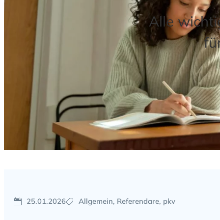
Alle wicht
fü
25.01.2026
Allgemein, Referendare, pkv