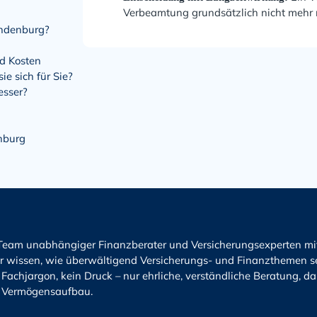
Verbeamtung grundsätzlich nicht mehr 
andenburg?
nd Kosten
e sich für Sie?
esser?
nburg
 Team unabhängiger Finanzberater und Versicherungsexperten m
r wissen, wie überwältigend Versicherungs- und Finanzthemen sei
 Fachjargon, kein Druck – nur ehrliche, verständliche Beratung, d
 Vermögensaufbau.